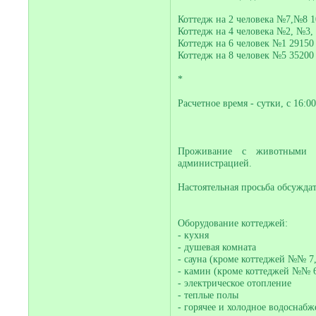
Коттедж на 2 человека №7,№8 1
Коттедж на 4 человека №2, №3,
Коттедж на 6 человек №1 29150
Коттедж на 8 человек №5 35200
*
Расчетное время - сутки, с 16:0
Проживание с животными в
администрацией.
Настоятельная просьба обсужда
Оборудование коттеджей:
- кухня
- душевая комната
- сауна (кроме коттеджей №№ 7,
- камин (кроме коттеджей №№ 6
- электрическое отопление
- теплые полы
- горячее и холодное водоснабж