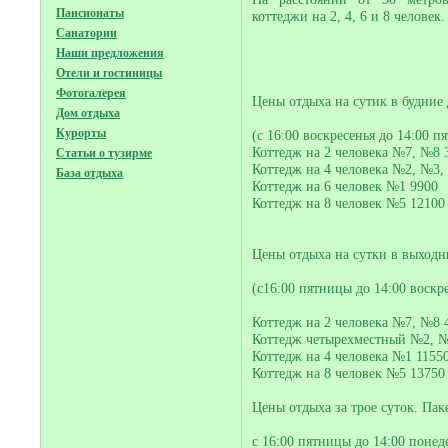
Пансионаты
коттеджи на 2, 4, 6 и 8 человек.
Санатории
Наши предложения
Отели и гостиницы
Фотогалерея
Цены отдыха на сутик в будние
Дом отдыха
Курорты
(с 16:00 воскресенья до 14:00 п
Коттедж на 2 человека №7, №8 
Статьи о тузирме
Коттедж на 4 человека №2, №3,
База отдыха
Коттедж на 6 человек №1 9900
Коттедж на 8 человек №5 12100
Цены отдыха на сутки в выходн
(с16:00 пятницы до 14:00 воскр
Коттедж на 2 человека №7, №8 
Коттедж четырехместный №2, №
Коттедж на 4 человека №1 1155
Коттедж на 8 человек №5 13750
Цены отдыха за трое суток. Пак
с 16:00 пятницы до 14:00 понед